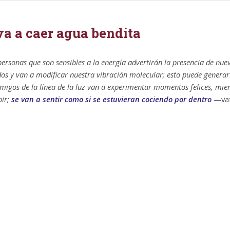
va a caer agua bendita
ersonas que son sensibles a la energía advertirán la presencia de nue
dos y van a modificar nuestra vibración molecular; esto puede genera
amigos de la línea de la luz van a experimentar momentos felices, mie
bir;
se van a sentir como si se estuvieran cociendo por dentro
—vat