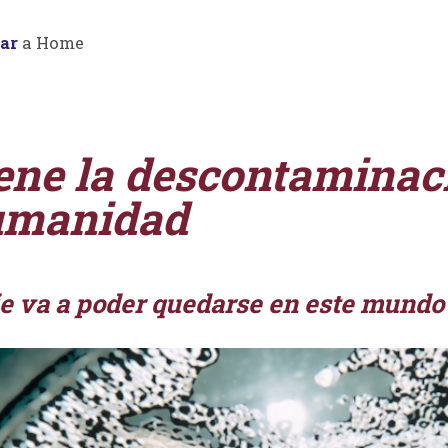
ar
a Home
ene la descontaminaci
manidad
e va a poder quedarse en este mundo