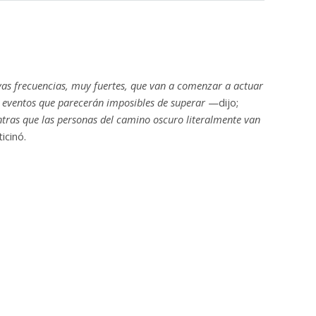
vas frecuencias, muy fuertes, que van a comenzar a actuar
r eventos que parecerán imposibles de superar
—dijo;
ntras que las personas del camino oscuro literalmente van
icinó.