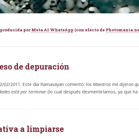
producida por
Meta AI WhatsApp
(con efecto de
Photomania.ne
eso de depuración
2/02/2011. Este día Ramavayan comentó:
los Maestros me dijeron q
ades está por terminar
(lo cual después desmentiríamos, ya que h
tiva a limpiarse