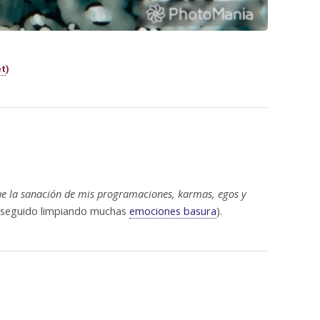
t
)
ue la sanación de mis programaciones, karmas, egos y
a seguido limpiando muchas
emociones basura
).