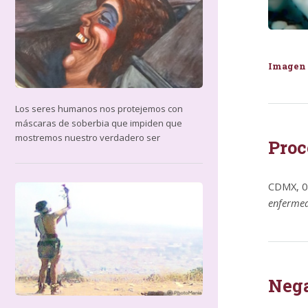
Imagen 
Los seres humanos nos protejemos con
máscaras de soberbia que impiden que
mostremos nuestro verdadero ser
Proc
CDMX, 0
enfermed
Nega