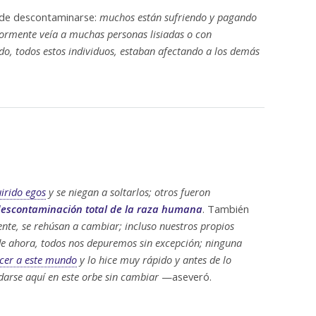
 de descontaminarse:
muchos están sufriendo y pagando
iormente veía a muchas personas lisiadas o con
ndo, todos estos individuos, estaban afectando a los demás
irido egos
y se niegan a soltarlos; otros fueron
escontaminación total de la raza humana
. También
ente, se rehúsan a cambiar; incluso nuestros propios
 de ahora, todos nos depuremos sin excepción; ninguna
acer a este mundo
y lo hice muy rápido y antes de lo
darse aquí en este orbe sin cambiar
—aseveró.