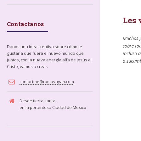
Les 
Contáctanos
Muchas p
sobre to
Danos una idea creativa sobre cómo te
incluso 
gustaría que fuera el nuevo mundo que
juntos, con la nueva energía alfa de Jesús el
a sucum
Cristo, vamos a crear.
contactme@ramavayan.com
Desde tierra santa,
en la portentosa Ciudad de Mexico