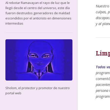
Al rebotar Ramavayan el rayo de luz que le
Nuestro 
llegó desde el centro del universo, este día
culpas, 
fueron destruidos generadores de maldad
discapaci
escondidos por el anticristo en dimensiones
y al plan
intermedias
Limp
Todos va
program
coment
paciente
Sholom, el protector y promotor de nuestro
persona 
portal web
program