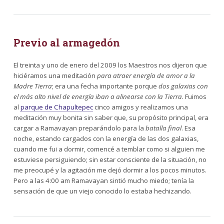
Previo al armagedón
El treinta y uno de enero del 2009 los Maestros nos dijeron que
hiciéramos una meditación
para atraer energía de amor a la
Madre Tierra
; era una fecha importante porque
dos galaxias con
el más alto nivel de energía iban a alinearse con la Tierra
. Fuimos
al
parque de Chapultepec
cinco amigos y realizamos una
meditación muy bonita sin saber que, su propósito principal, era
cargar a Ramavayan preparándolo para la
batalla final
. Esa
noche, estando cargados con la energía de las dos galaxias,
cuando me fui a dormir, comencé a temblar como si alguien me
estuviese persiguiendo; sin estar consciente de la situación, no
me preocupé y la agitación me dejó dormir a los pocos minutos.
Pero a las 4:00 am Ramavayan sintió mucho miedo; tenía la
sensación de que un viejo conocido lo estaba hechizando.