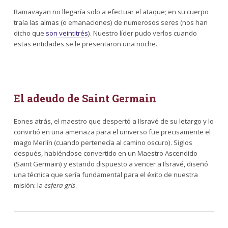
Ramavayan no llegaría solo a efectuar el ataque; en su cuerpo
traía las almas (o emanaciones) de numerosos seres (nos han
dicho que
son veintitrés
). Nuestro líder pudo verlos cuando
estas entidades se le presentaron una noche.
El adeudo de Saint Germain
Eones atrás, el maestro que despertó a Ilsravé de su letargo y lo
convirtió en una amenaza para el universo fue precisamente el
mago Merlín (cuando pertenecía al camino oscuro). Siglos
después, habiéndose convertido en un Maestro Ascendido
(Saint Germain) y estando dispuesto a vencer a Ilsravé, diseñó
una técnica que sería fundamental para el éxito de nuestra
misión: la
esfera gris
.