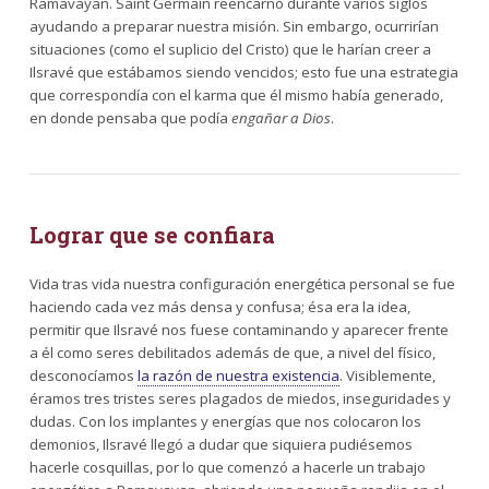
Ramavayan. Saint Germain reencarnó durante varios siglos
ayudando a preparar nuestra misión. Sin embargo, ocurrirían
situaciones (como el suplicio del Cristo) que le harían creer a
Ilsravé que estábamos siendo vencidos; esto fue una estrategia
que correspondía con el karma que él mismo había generado,
en donde pensaba que podía
engañar a Dios
.
Lograr que se confiara
Vida tras vida nuestra configuración energética personal se fue
haciendo cada vez más densa y confusa; ésa era la idea,
permitir que Ilsravé nos fuese contaminando y aparecer frente
a él como seres debilitados además de que, a nivel del físico,
desconocíamos
la razón de nuestra existencia
. Visiblemente,
éramos tres tristes seres plagados de miedos, inseguridades y
dudas. Con los implantes y energías que nos colocaron los
demonios, Ilsravé llegó a dudar que siquiera pudiésemos
hacerle cosquillas, por lo que comenzó a hacerle un trabajo