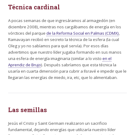
Técnica cardinal
A pocas semanas de que ingresáramos al armagedón (en
diciembre 2008), mientras nos cargábamos de energía en los
vórctices del parque
de la Reforma Social en Palmas (CDMX)
,
Ramavayan recibió en secreto la técnica de la esfera (la cual
Oleg y yo no sabíamos para qué servía). Por esos días
advertimos que nuestro líder jugaba formando en sus manos
una esfera de energía imaginaria (similar a lo visto
en el
Aprendiz de Brujo
). Después sabríamos que esta técnica la
usaría en cuarta dimensión para cubrir a Ilsravé e impedir que le
llegaran las energías de miedo, ira, etc, que lo alimentaban.
Las semillas
Jesús el Cristo y Saint Germain realizaron un sacrificio
fundamental, dejando energías que utilizaría nuestro líder