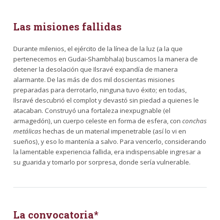
Las misiones fallidas
Durante milenios, el ejército de la línea de la luz (a la que
pertenecemos en Gudai-Shambhala) buscamos la manera de
detener la desolación que Ilsravé expandía de manera
alarmante. De las más de dos mil doscientas misiones
preparadas para derrotarlo, ninguna tuvo éxito; en todas,
Ilsravé descubrió el complot y devastó sin piedad a quienes le
atacaban. Construyó una fortaleza inexpugnable (el
armagedón), un cuerpo celeste en forma de esfera, con
conchas
metálicas
hechas de un material impenetrable (así lo vi en
sueños), y eso lo mantenía a salvo. Para vencerlo, considerando
la lamentable experiencia fallida, era indispensable ingresar a
su guarida y tomarlo por sorpresa, donde sería vulnerable.
La convocatoria*