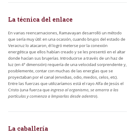
La técnica del enlace
En varias reencarnaciones, Ramavayan desarrolló un método
que sería muy útil: en una ocasión, cuando brujos del estado de
Veracruz lo atacaron, él logró meterse por la conexión
energética que ellos habían creado y se les presentó en el altar
donde hacían sus brujerías. Introducirse a través de un haz de
luz (en 4ª dimensión) requería de una velocidad sorprendente y,
posiblemente, contar con muchas de las energías que se
proyectaban por el canal (envidias, odio, miedos, celos, etc).
Entre las fuerzas que utilizaríamos está el rayo Alfa de Jesús el
Cristo (una fuerza que
ingresa al organismo, se amarra a las
partículas y comienza a limpiarlas desde adentro
).
La caballería