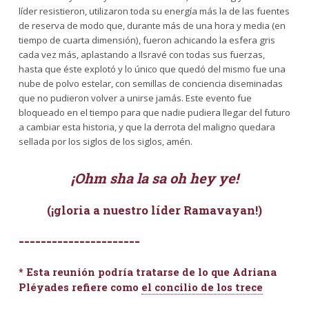
líder resistieron, utilizaron toda su energía más la de las fuentes
de reserva de modo que, durante más de una hora y media (en
tiempo de cuarta dimensión), fueron achicando la esfera gris
cada vez más, aplastando a Ilsravé con todas sus fuerzas,
hasta que éste explotó y lo único que quedó del mismo fue una
nube de polvo estelar, con semillas de conciencia diseminadas
que no pudieron volver a unirse jamás. Este evento fue
bloqueado en el tiempo para que nadie pudiera llegar del futuro
a cambiar esta historia, y que la derrota del maligno quedara
sellada por los siglos de los siglos, amén.
¡Ohm sha la sa oh hey ye!
(¡gloria a nuestro líder Ramavayan!)
----------------------
* Esta reunión podría tratarse de lo que Adriana
Pléyades refiere como
el concilio de los trece