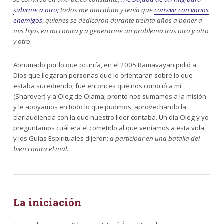
subirme a otro
; todos me atacaban y tenía que
convivir con varios
enemigos
,
quienes se dedicaron durante treinta años a poner a
mis hijos en mi contra y a generarme un problema tras otro y otro
y otro
.
Abrumado por lo que ocurría, en el 2005 Ramavayan pidió a
Dios que llegaran personas que lo orientaran sobre lo que
estaba sucediendo; fue entonces que nos conoció a mí
(Sharover) y a Oleg de Olama; pronto nos sumamos a la misión
y le apoyamos en todo lo que pudimos, aprovechando la
clariaudiencia con la que nuestro líder contaba. Un día Oleg y yo
preguntamos cuál era el cometido al que veníamos a esta vida,
y los Guías Espirituales dijeron:
a participar en una batalla del
bien contra el mal
.
La iniciación