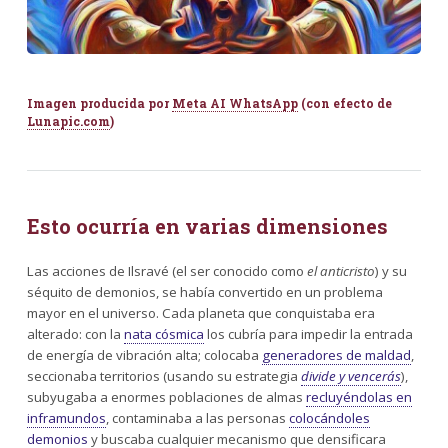
Imagen producida por
Meta AI WhatsApp
(con efecto de
Lunapic.com
)
Esto ocurría en varias dimensiones
Las acciones de Ilsravé (el ser conocido como
el anticristo
) y su
séquito de demonios, se había convertido en un problema
mayor en el universo. Cada planeta que conquistaba era
alterado: con la
nata cósmica
los cubría para impedir la entrada
de energía de vibración alta; colocaba
generadores de maldad
,
seccionaba territorios (usando su estrategia
divide y vencerás
),
subyugaba a enormes poblaciones de almas
recluyéndolas en
inframundos
, contaminaba a las personas
colocándoles
demonios
y buscaba cualquier mecanismo que densificara