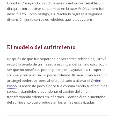
Creador. Poseyendo un odio y una soberbia irrefrenables, un
día quiso introducirse sin permiso en la
casa de Dios
, pero fue
descubierto. Como castigo, el Creador lo regresó a segunda
dimensión (junto con otros rebeldes que le apoyaron).
El modelo del sufrimiento
Después de que fue separado de las cortes celestiales, Ilsravé
recibió la ayuda de un maestro espiritual del camino oscuro, un
ser que no poseía su poder, pero que le ayudaría a recuperar
su nivel y consciencia. En pocos milenios, Ilsravé volvió a ser un
arcángel poderoso, pero ahora dedicado a alterar el
Orden
Divino
. El anticristo poco a poco fue contaminando a infinitud de
seres, incitándolos a abandonar el camino del amor,
transformando edenes en infiernos —donde él se alimentaba
del sufrimiento que producía en las almas esclavizadas.