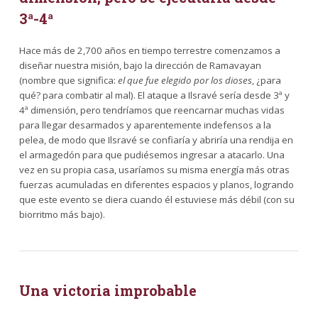
3ª-4ª
Hace más de 2,700 años en tiempo terrestre comenzamos a
diseñar nuestra misión, bajo la dirección de Ramavayan
(nombre que significa:
el que fue elegido por los dioses
, ¿para
qué? para combatir al mal). El ataque a Ilsravé sería desde 3ª y
4ª dimensión, pero tendríamos que reencarnar muchas vidas
para llegar desarmados y aparentemente indefensos a la
pelea, de modo que Ilsravé se confiaría y abriría una rendija en
el armagedón para que pudiésemos ingresar a atacarlo. Una
vez en su propia casa, usaríamos su misma energía más otras
fuerzas acumuladas en diferentes espacios y planos, logrando
que este evento se diera cuando él estuviese más débil (con su
biorritmo más bajo).
Una victoria improbable