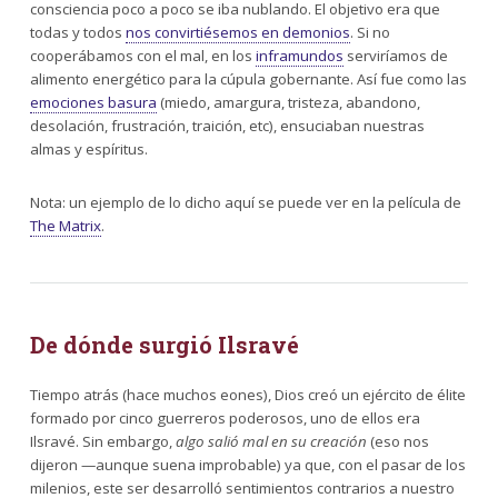
consciencia poco a poco se iba nublando. El objetivo era que
todas y todos
nos convirtiésemos en demonios
. Si no
cooperábamos con el mal, en los
inframundos
serviríamos de
alimento energético para la cúpula gobernante. Así fue como las
emociones basura
(miedo, amargura, tristeza, abandono,
desolación, frustración, traición, etc), ensuciaban nuestras
almas y espíritus.
Nota: un ejemplo de lo dicho aquí se puede ver en la película de
The Matrix
.
De dónde surgió Ilsravé
Tiempo atrás (hace muchos eones), Dios creó un ejército de élite
formado por cinco guerreros poderosos, uno de ellos era
Ilsravé. Sin embargo,
algo salió mal en su creación
(eso nos
dijeron —aunque suena improbable) ya que, con el pasar de los
milenios, este ser desarrolló sentimientos contrarios a nuestro