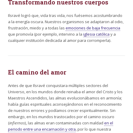
Transformando nuestros cuerpos
Ilsravé logró que, vida tras vida, nos fuésemos acostumbrando
a la energía oscura. Nuestros organismos se adaptaron al odio,
frustración, miedo y a todas las
emociones de baja frecuencia
que promovía (por ejemplo, intervino a la
iglesia católica
y a
cualquier institución dedicada al amor para corromperla).
El camino del amor
Antes de que Ilsravé conquistara múltiples sectores del
Universo, en los mundos donde reinaba el amor del Cristo y los
Maestros Ascendidos, las almas evolucionábamos en armonía;
había guías espirituales aconsejándonos en el reconocimiento
de nuestros errores y podíamos crecer espiritualmente. Sin
embargo, en los mundos trastocados por el camino oscuro
(
infiernos
), las almas eran contaminadas con maldad
en el
periodo entre una encarnación y otra
, por lo que nuestra